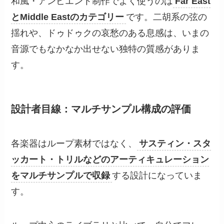
和風・アンビエント制作でよく使うのは
Far East
とMiddle Eastのカテゴリー
です。二胡系の弦の
揺れや、ドゥドゥクの哀愁のある息感は、いまの
音源でもなかなか出せない独特の質感がありま
す。
設計者目線：マルチサンプル構成の評価
各楽器はループ素材ではなく、
サスティン・スタ
ッカート・トリルなどのアーティキュレーション
をマルチサンプルで収録
する設計になっていま
す。