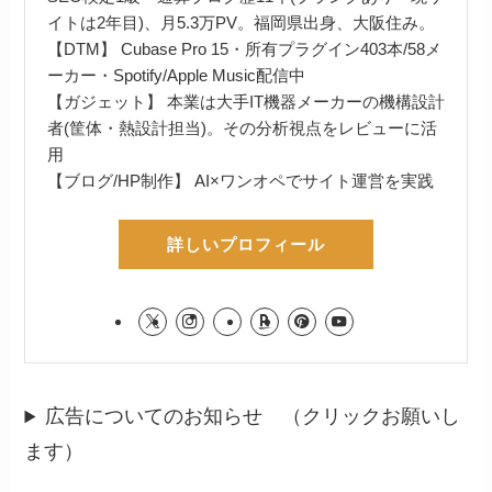
イトは2年目)、月5.3万PV。福岡県出身、大阪住み。
【DTM】 Cubase Pro 15・所有プラグイン403本/58メ
ーカー・Spotify/Apple Music配信中
【ガジェット】 本業は大手IT機器メーカーの機構設計
者(筐体・熱設計担当)。その分析視点をレビューに活
用
【ブログ/HP制作】 AI×ワンオペでサイト運営を実践
詳しいプロフィール
広告についてのお知らせ （クリックお願いし
ます）