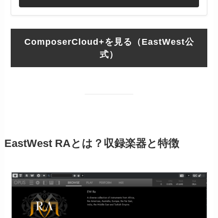
ComposerCloud+を見る（EastWest公
式）
EastWest RAとは？収録楽器と特徴