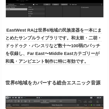
EastWest RAは世界6地域の民族楽器を一本にま
とめたサンプルライブラリです。和太鼓・二胡・
ドゥドゥク・バンスリなど数十〜100弱のパッチ
を収録し、Far East〜Middle Eastカテゴリーが
和風・アンビエント制作に特に有効です。
世界6地域をカバーする総合エスニック音源