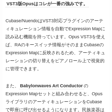
VST3版Opusはコレが一番の強みです。
Cubase/NuendoはVST3対応プラグインのアーテ
ィキュレーション情報を自動でExpression Mapに
読み込む機能を持っています。Opus VST3を使え
ば、RAのキースイッチ情報がそのままCubaseの
Expression Mapに反映されるため、アーティキュ
レーションの切り替えをピアノロール上で視覚的
に管理できます。
また、
Babylonwaves Art Conductor
の
Expression Mapセットと組み合わせると、Opus
ライブラリのアーティキュレーションをCubase
で即座に呼び出せるようになります。民族楽器は