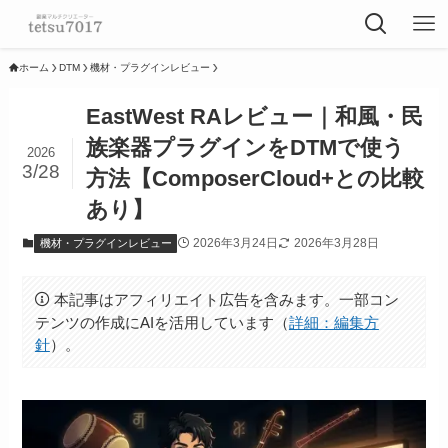
ホーム
DTM
機材・プラグインレビュー
EastWest RAレビュー｜和風・民
族楽器プラグインをDTMで使う
2026
3/28
方法【ComposerCloud+との比較
あり】
2026年3月24日
2026年3月28日
機材・プラグインレビュー
本記事はアフィリエイト広告を含みます。一部コン
テンツの作成にAIを活用しています（
詳細：編集方
針
）。