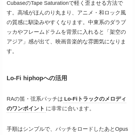
CubaseのTape Saturationで軽く歪ませる方法で
す。高域がほんのり丸まり、アニメ・和ロック風
の質感に馴染みやすくなります。中東系のダラブ
ッカやフレームドラムを背景に入れると「架空の
アジア」感が出て、映画音楽的な雰囲気になりま
す。
Lo-Fi hiphopへの活用
RAの笛・弦系パッチは
Lo-Fiトラックのメロディ
のワンポイント
に非常に合います。
手順はシンプルで、パッチをロードしたあとOpus