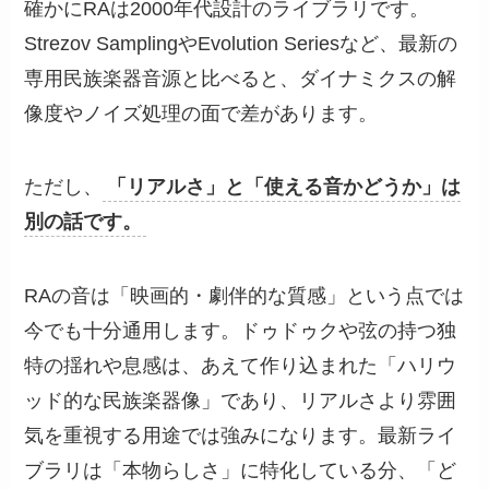
確かにRAは2000年代設計のライブラリです。
Strezov SamplingやEvolution Seriesなど、最新の
専用民族楽器音源と比べると、ダイナミクスの解
像度やノイズ処理の面で差があります。
ただし、
「リアルさ」と「使える音かどうか」は
別の話です。
RAの音は「映画的・劇伴的な質感」という点では
今でも十分通用します。ドゥドゥクや弦の持つ独
特の揺れや息感は、あえて作り込まれた「ハリウ
ッド的な民族楽器像」であり、リアルさより雰囲
気を重視する用途では強みになります。最新ライ
ブラリは「本物らしさ」に特化している分、「ど