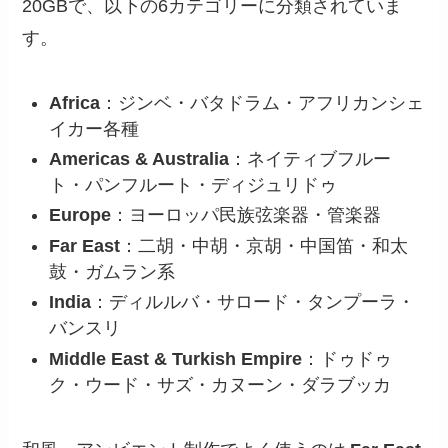
20GBで、以下の6カテゴリーに分類されていま
す。
Africa
：ジンベ・バタドラム・アフリカンシェ
イカー各種
Americas & Australia
：ネイティブフルー
ト・パンフルート・ディジュリドゥ
Europe
：ヨーロッパ民族弦楽器・管楽器
Far East
：二胡・中胡・京胡・中国笛・和太
鼓・ガムラン系
India
：ディルルバ・サロード・タンプーラ・
バンスリ
Middle East & Turkish Empire
：ドゥドゥ
ク・ウード・サズ・カヌーン・ダラブッカ