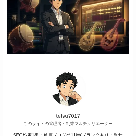
tetsu7017
このサイトの管理者・副業マルチクリエーター
SEO検定1級・通算ブログ歴11年(ブランクあり・現サ