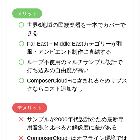
メリット
世界6地域の民族楽器を一本でカバーで
きる
Far East・Middle Eastカテゴリーが和
風・アンビエント制作に直結する
ループ不使用のマルチサンプル設計で
打ち込みの自由度が高い
ComposerCloud+に含まれるためサブス
クならコスト追加なし
デメリット
サンプルが2000年代設計のため最新専
用音源と比べると解像度に差がある
ComposerCloud+はオフライン環境では