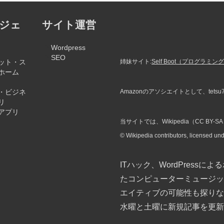
ガジェ
サイト運営
Wordpress
SEO
ット・ス
姉妹サイト:
Self Boot（プログ
ホーム
・ビジネ
Amazonのアソシエイトとして、tets
リ
アプリ
当サイトでは、Wikipedia（CC B
© Wikipedia contributors, licensed un
ITハック、WordPressに
たコンピューターミュージッ
エイティブの可能性も探りな
水曜と土曜に新規記事を更新