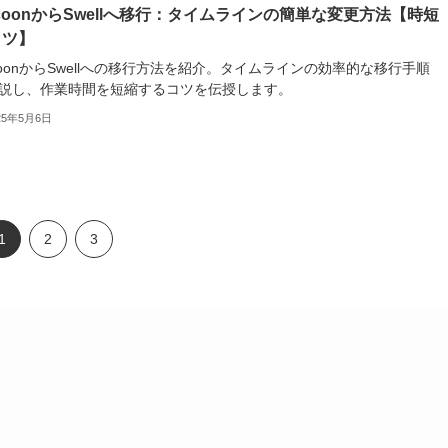
coonからSwellへ移行：タイムラインの簡単な変更方法【時短
コツ】
coonからSwellへの移行方法を紹介。タイムラインの効率的な移行手順
説し、作業時間を短縮するコツを伝授します。
25年5月6日
1
2
3