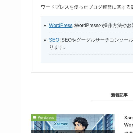
ワードプレスを使ったブログ運営に関する
WordPress
:WordPressの操作方
SEO
:SEOやグーグルサーチコンソー
ります。
新着記事
Xs
Wordpress
Wo