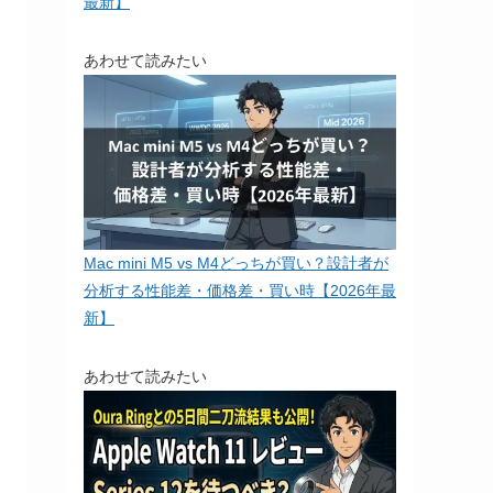
最新】
あわせて読みたい
Mac mini M5 vs M4どっちが買い？設計者が
分析する性能差・価格差・買い時【2026年最
新】
あわせて読みたい