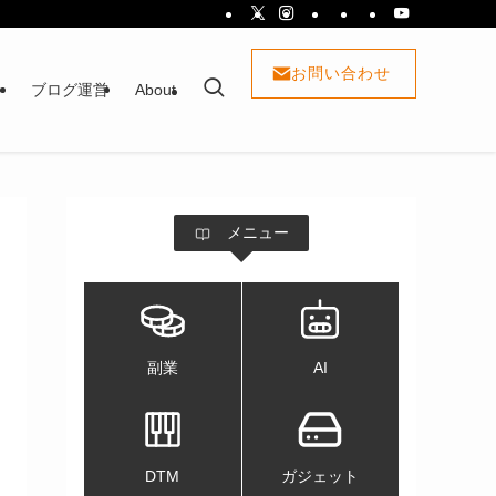
お問い合わせ
ト
ブログ運営
About
メニュー
副業
AI
DTM
ガジェット