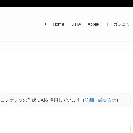
Home
DTM
Apple
IT・ガジェッ
コンテンツの作成にAIを活用しています（
詳細：編集方針
）。