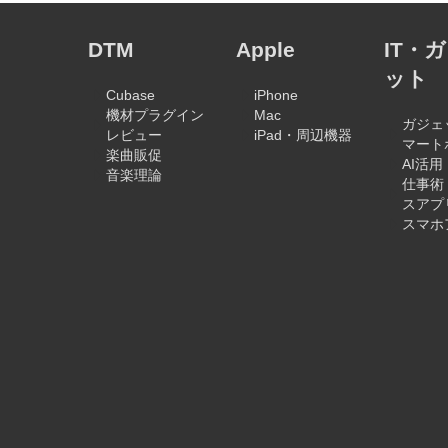
DTM
Apple
IT・
ット
Cubase
iPhone
機材プラグイン
Mac
ガジェ
レビュー
iPad・周辺機器
マート
楽曲販促
AI活用
音楽理論
仕事術
スアプ
スマホ