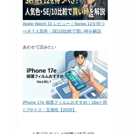
Apple Watch 11 レビュー｜Series 12を待つ
べき？人気色・SE/10比較で買い時を解説
あわせて読みたい
iPhone 17e 保護フィルムおすすめ｜16eと同
じ?サイズ・互換性【2026】
人気プラグインが頻繁に値下げ中。