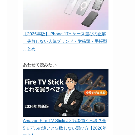
【2026年版】iPhone 17e ケース選びの正解
｜失敗しない人気ブランド・耐衝撃・手帳型
まとめ
あわせて読みたい
Amazon Fire TV Stickはどれを買うべき？全
5モデルの違いと失敗しない選び方【2026年