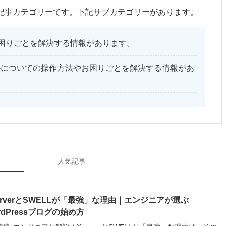
記事カテゴリーです。下記サブカテゴリーがあります。
法やお困りごとを解決する情報があります。
ルについての操作方法やお困りごとを解決する情報があ
人気記事
erverとSWELLが「最強」な理由｜エンジニアが選ぶ
rdPressブログの始め方