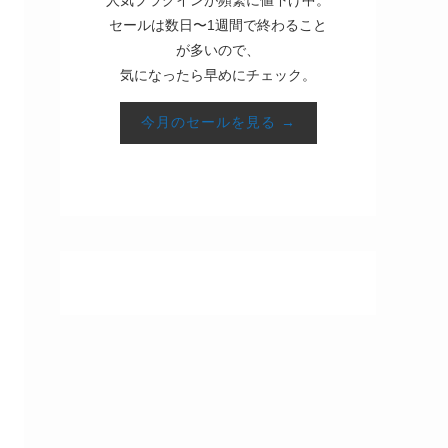
セールは数日〜1週間で終わること
が多いので、
気になったら早めにチェック。
今月のセールを見る →