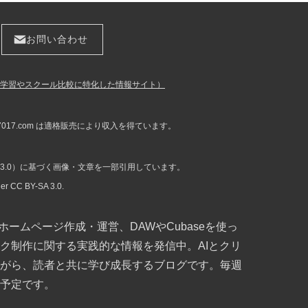
お問い合わせ
ラミング学習やスクール比較に特化した情報サイト）
u7017.com は適格販売により収入を得ています。
Y-SA 3.0）に基づく画像・文章を一部引用しています。
der CC BY-SA 3.0.
よるホームページ作成・運営、DAWやCubaseを使っ
ク制作に関する実践的な情報を発信中。AIとクリ
がら、読者と共に学び成長するブログです。毎週
予定です。