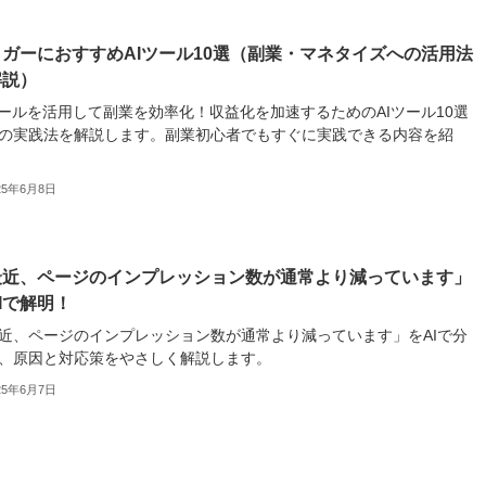
ガーにおすすめAIツール10選（副業・マネタイズへの活用法
解説）
ツールを活用して副業を効率化！収益化を加速するためのAIツール10選
の実践法を解説します。副業初心者でもすぐに実践できる内容を紹
25年6月8日
最近、ページのインプレッション数が通常より減っています」
Iで解明！
近、ページのインプレッション数が通常より減っています」をAIで分
、原因と対応策をやさしく解説します。
25年6月7日