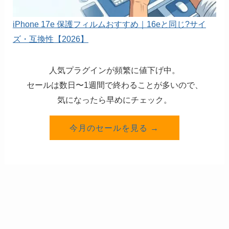
iPhone 17e 保護フィルムおすすめ｜16eと同じ?サイ
ズ・互換性【2026】
人気プラグインが頻繁に値下げ中。
セールは数日〜1週間で終わることが多いので、
気になったら早めにチェック。
今月のセールを見る →