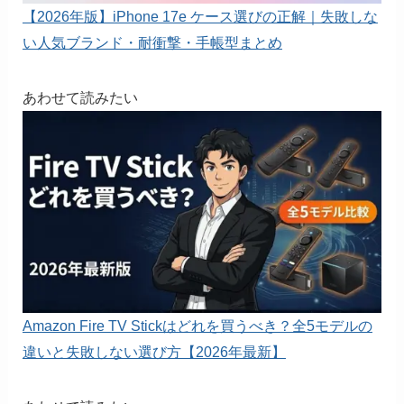
【2026年版】iPhone 17e ケース選びの正解｜失敗しな
い人気ブランド・耐衝撃・手帳型まとめ
あわせて読みたい
Amazon Fire TV Stickはどれを買うべき？全5モデルの
違いと失敗しない選び方【2026年最新】