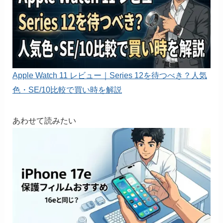
Apple Watch 11 レビュー｜Series 12を待つべき？人気
色・SE/10比較で買い時を解説
あわせて読みたい