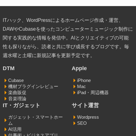
ITハック、WordPressによるホームページ作成・運営、
DAWやCubaseを使ったコンピューターミュージック制作に
関する実践的な情報を発信中。AIとクリエイティブの可能
性も探りながら、読者と共に学び成長するブログです。毎
週水曜と土曜に新規記事を更新予定です。
DTM
Apple
Cubase
iPhone
機材プラグインレビュー
Mac
楽曲販促
iPad・周辺機器
音楽理論
IT・ガジェット
サイト運営
ガジェット・スマートホー
Wordpress
ム
SEO
AI活用
仕事術・ビジネスアプリ