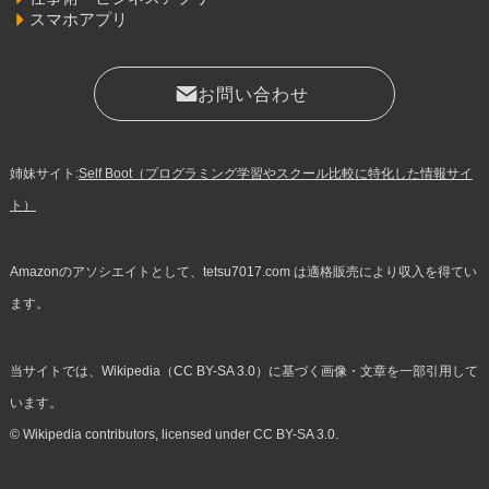
スマホアプリ
お問い合わせ
姉妹サイト:
Self Boot（プログラミング学習やスクール比較に特化した情報サイ
ト）
Amazonのアソシエイトとして、tetsu7017.com は適格販売により収入を得てい
ます。
当サイトでは、Wikipedia（CC BY-SA 3.0）に基づく画像・文章を一部引用して
います。
© Wikipedia contributors, licensed under CC BY-SA 3.0.