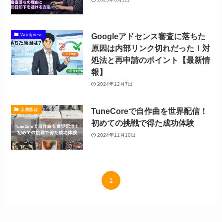
Googleアドセンス審査に落ちた
Wordpress
原因は内部リンク切れだった！対
処法と再申請のポイント【最新情
報】
2024年12月7日
TuneCoreで自作曲を世界配信！
楽曲販促
初めての挑戦で得た成功体験
2024年11月10日
1