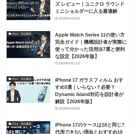
ズ レビュー｜ユニクロ ラウンド
ミニショルダーに入る最適解
2026年4月18日
Apple Watch Series 11の使い方
iPad・周辺機器
完全ガイド｜機構設計者が実際に
使って分かった活用法7選と便利
な設定【2026年版】
2026年4月11日
iPhone 17 ガラスフィルム おす
iPad・周辺機器
すめ5選｜いらない？必要？
Dynamic Island対応を設計者が
解説【2026年版】
2026年3月30日
iPhone 17のケースは16と同じ?
iPad・周辺機器
代用できない理由とおすすめ10