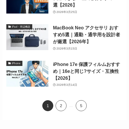
選【2026】
2026年3月25日
MacBook Neo アクセサリ おす
iPad・周辺機器
すめ5選｜通勤・通学用を設計者
が厳選【2026年】
2026年3月15日
iPhone 17e 保護フィルムおすす
iPhone
め｜16eと同じ?サイズ・互換性
【2026】
2026年3月14日
1
2
...
5