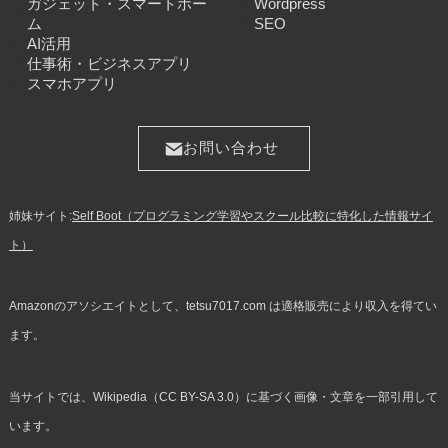
ガジェット・スマートホー
Wordpress
ム
SEO
AI活用
仕事術・ビジネスアプリ
スマホアプリ
お問い合わせ
姉妹サイト:
Self Boot（プログラミング学習やスクール比較に特化した情報サイ
ト）
Amazonのアソシエイトとして、tetsu7017.com は適格販売により収入を得てい
ます。
当サイトでは、Wikipedia（CC BY-SA 3.0）に基づく画像・文章を一部引用して
います。