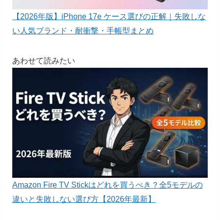
【2026年版】iPhone 17e ケース選びの正解｜失敗しな
い人気ブランド・耐衝撃・手帳型まとめ
あわせて読みたい
Amazon Fire TV Stickはどれを買うべき？全5モデルの
違いと失敗しない選び方【2026年最新】