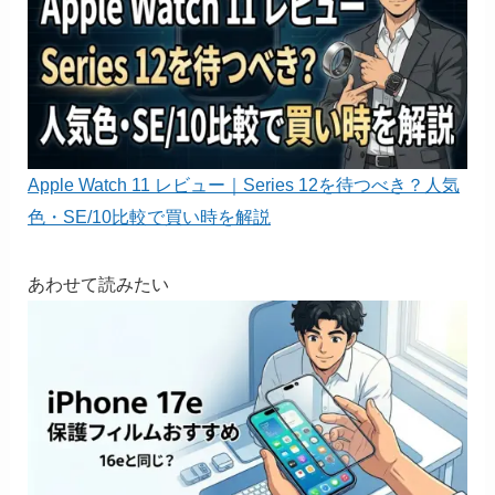
Apple Watch 11 レビュー｜Series 12を待つべき？人気
色・SE/10比較で買い時を解説
あわせて読みたい