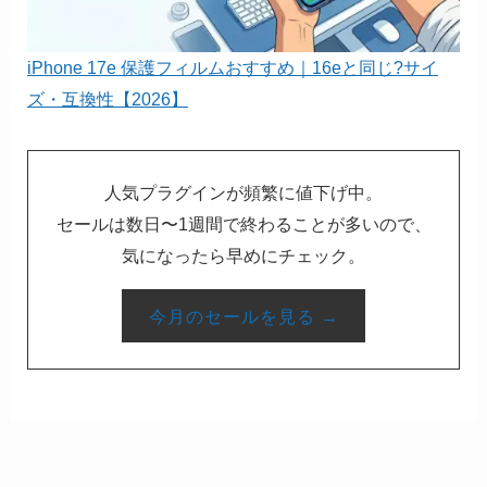
iPhone 17e 保護フィルムおすすめ｜16eと同じ?サイ
ズ・互換性【2026】
人気プラグインが頻繁に値下げ中。
セールは数日〜1週間で終わることが多いので、
気になったら早めにチェック。
今月のセールを見る →