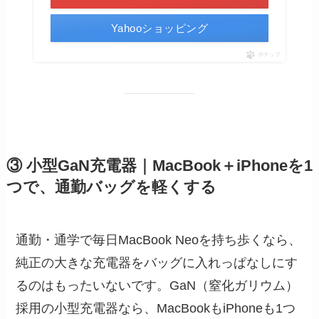
Yahooショッピング
ポチップ
③ 小型GaN充電器｜MacBook＋iPhoneを1
つで、通勤バッグを軽くする
通勤・通学で毎日MacBook Neoを持ち歩くなら、
純正の大きな充電器をバッグに入れっぱなしにす
るのはもったいないです。GaN（窒化ガリウム）
採用の小型充電器なら、MacBookもiPhoneも1つ