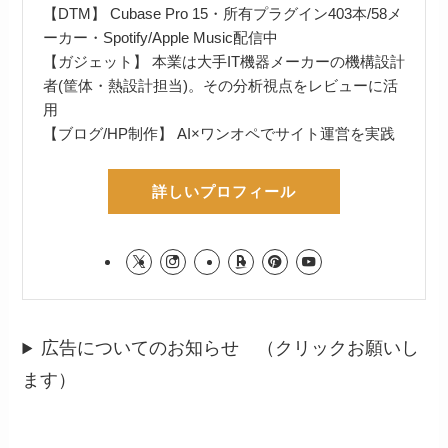
【DTM】 Cubase Pro 15・所有プラグイン403本/58メ
ーカー・Spotify/Apple Music配信中
【ガジェット】 本業は大手IT機器メーカーの機構設計
者(筐体・熱設計担当)。その分析視点をレビューに活
用
【ブログ/HP制作】 AI×ワンオペでサイト運営を実践
詳しいプロフィール
広告についてのお知らせ （クリックお願いし
ます）