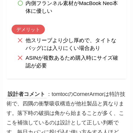
内側フランネル素材がMacBook Neo本
体に優しい
デメリット
他スリーブより少し厚めで、タイトな
バッグには入りにくい場合あり
ASINが複数あるため購入時にサイズ確
認が必要
設計者コメント
：tomtocのCornerArmorは特許技
術で、四隅の衝撃吸収構造が他社製品と異なりま
す。落下時の破損は角から始まることが多く、こ
こを補強しているのは設計として正しい判断で
す。毎日カバンに投げ込む使い方をする人ほど、