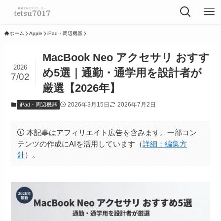
ホーム
Apple
iPad・周辺機器
MacBook Neo アクセサリ おすす
2026
め5選｜通勤・通学用を設計者が
7/02
厳選【2026年】
2026年3月15日
2026年7月2日
iPad・周辺機器
本記事はアフィリエイト広告を含みます。一部コン
テンツの作成にAIを活用しています（
詳細：編集方
針
）。