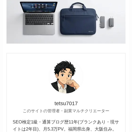
tetsu7017
このサイトの管理者・副業マルチクリエーター
SEO検定1級・通算ブログ歴11年(ブランクあり・現サ
イトは2年目)、月5.3万PV。福岡県出身、大阪住み。