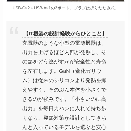
USB-C×2＋USB-A×1の3ポート。プラグは折りたたみ式。
【IT機器の設計経験からひとこと】
充電器のような小型の電源機器は、
出力を上げるほど内部が発熱し、そ
の熱をどう逃がすかが安全性と寿命
を左右します。GaN（窒化ガリウ
ム）は従来のシリコンより発熱を抑
えやすく、そのぶん本体を小さくで
きるのが強みです。「小さいのに高
出力」を毎日カバンに入れて持ち歩
くなら、発熱対策が設計としてきち
んと入っているモデルを選ぶと安心