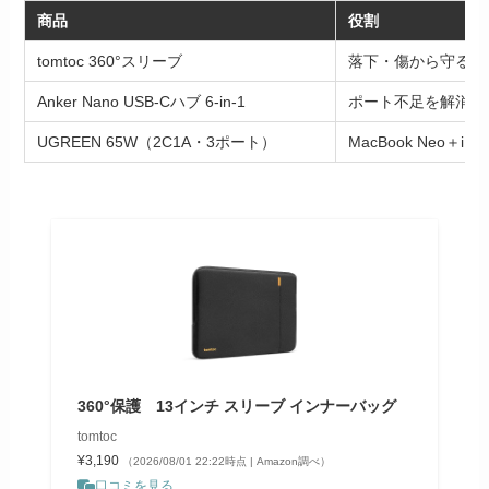
商品
役割
tomtoc 360°スリーブ
落下・傷から守る
Anker Nano USB-Cハブ 6-in-1
ポート不足を解消
UGREEN 65W（2C1A・3ポート）
MacBook Neo＋i
360°保護 13インチ スリーブ インナーバッグ
tomtoc
¥3,190
（2026/08/01 22:22時点 | Amazon調べ）
口コミを見る