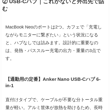
② USB-Cハブ｜これがないと外出先で詰
む
MacBook Neoのポートは2つ。カフェで「充電し
ながらモニターに繋ぎたい」という状況になる
と、ハブなしでは詰みます。設計的に重要なの
は、発熱・パススルー充電の出力・重量の3点で
す。
【通勤用の定番】Anker Nano USB-Cハブ 6-
in-1
直付けタイプで、ケーブルが不要な分トータル重
量が軽い。アルミ筐体が放熱を助けるため、長時