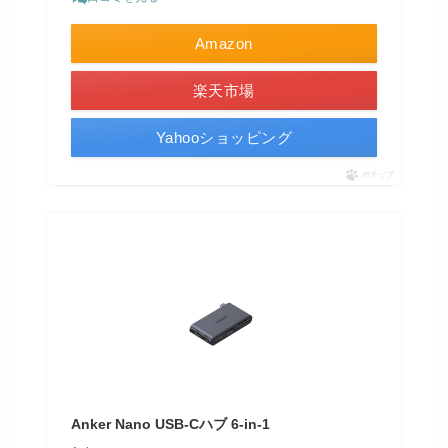
Amazon
楽天市場
Yahooショッピング
ポチップ
Anker Nano USB-Cハブ 6-in-1