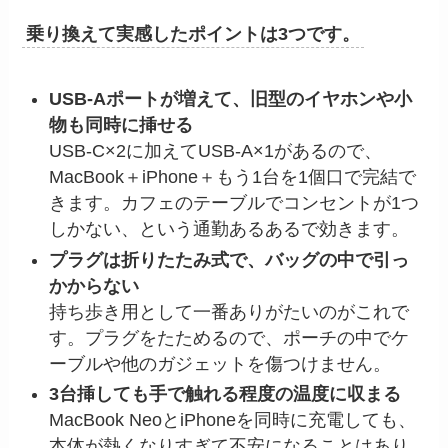
乗り換えて実感したポイントは3つです。
USB-Aポートが増えて、旧型のイヤホンや小
物も同時に挿せる
USB-C×2に加えてUSB-A×1があるので、
MacBook＋iPhone＋もう1台を1個口で完結で
きます。カフェのテーブルでコンセントが1つ
しかない、という通勤あるあるで効きます。
プラグは折りたたみ式で、バッグの中で引っ
かからない
持ち歩き用として一番ありがたいのがこれで
す。プラグをたためるので、ポーチの中でケ
ーブルや他のガジェットを傷つけません。
3台挿しても手で触れる程度の温度に収まる
MacBook NeoとiPhoneを同時に充電しても、
本体が熱くなりすぎて不安になることはあり