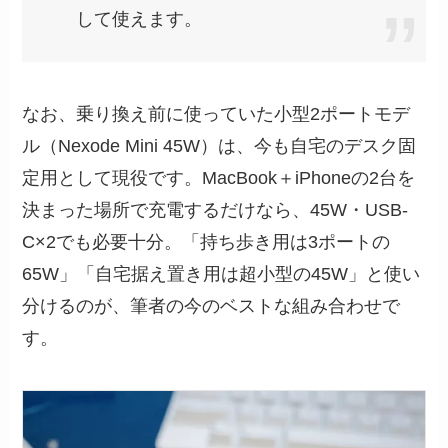
して使えます。
なお、乗り換え前に使っていた小型2ポートモデ
ル（Nexode Mini 45W）は、今も自宅のデスク固
定用として現役です。MacBook＋iPhoneの2台を
決まった場所で充電するだけなら、45W・USB-
C×2でも必要十分。「持ち歩き用は3ポートの
65W」「自宅据え置き用は超小型の45W」と使い
分けるのが、筆者の今のベストな組み合わせで
す。