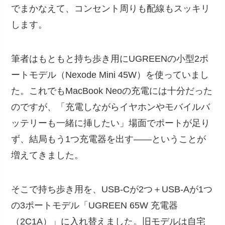
でまかなえて、コンセント周りも配線もスッキリ
します。
筆者はもともと持ち歩き用にUGREENの小型2ポ
ートモデル（Nexode Mini 45W）を使っていまし
た。これでもMacBook Neoの充電には十分だった
のですが、「充電しながらイヤホンやモバイルバ
ッテリーも一緒に挿したい」場面でポートが足り
ず、結局もう1つ充電器を出す——ということが
増えてきました。
そこで持ち歩き用を、USB-Cが2つ＋USB-Aが1つ
の3ポートモデル「UGREEN 65W 充電器
（2C1A）」に入れ替えました。旧モデルは自宅