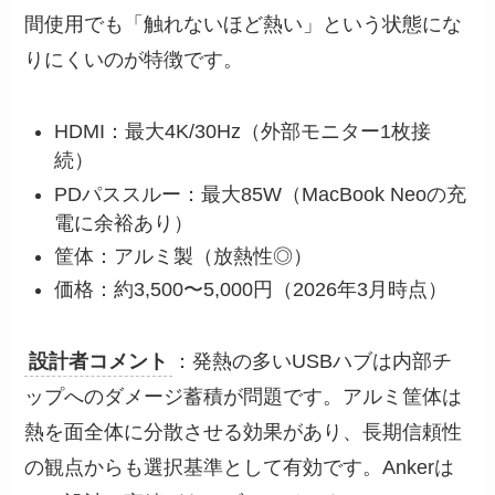
間使用でも「触れないほど熱い」という状態にな
りにくいのが特徴です。
HDMI：最大4K/30Hz（外部モニター1枚接
続）
PDパススルー：最大85W（MacBook Neoの充
電に余裕あり）
筐体：アルミ製（放熱性◎）
価格：約3,500〜5,000円（2026年3月時点）
設計者コメント
：発熱の多いUSBハブは内部チ
ップへのダメージ蓄積が問題です。アルミ筐体は
熱を面全体に分散させる効果があり、長期信頼性
の観点からも選択基準として有効です。Ankerは