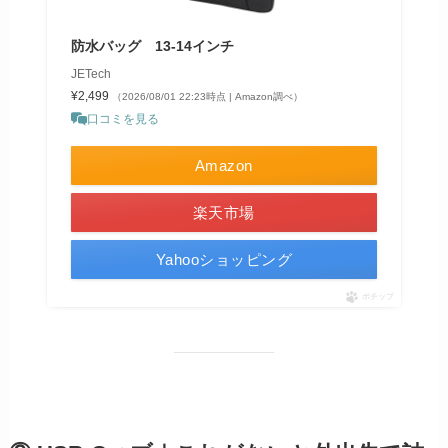
防水バッグ 13‐14インチ
JETech
¥2,499
（2026/08/01 22:23時点 | Amazon調べ）
口コミを見る
Amazon
楽天市場
Yahooショッピング
ポチップ