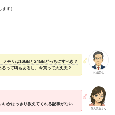
します）
、メモリは16GBと24GBどっちにすべき？
出るって噂もあるし、今買って大丈夫？
50歳男性
いいかはっきり教えてくれる記事がない…
個人業主さん