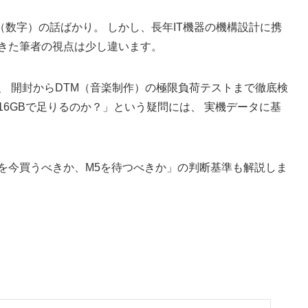
数字）の話ばかり。 しかし、長年IT機器の機構設計に携
てきた筆者の視点は少し違います。
購入し、 開封からDTM（音楽制作）の極限負荷テストまで徹底検
16GBで足りるのか？」という疑問には、 実機データに基
M4を今買うべきか、M5を待つべきか」の判断基準も解説しま