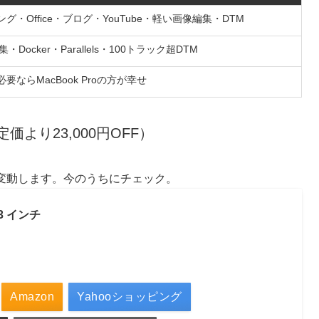
グ・Office・ブログ・YouTube・軽い画像編集・DTM
・Docker・Parallels・100トラック超DTM
要ならMacBook Proの方が幸せ
（定価より23,000円OFF）
に変動します。今のうちにチェック。
 13 インチ
Amazon
Yahooショッピング