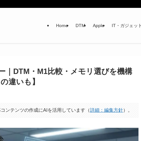
Home
DTM
Apple
IT・ガジェッ
 レビュー｜DTM・M1比較・メモリ選びを機構
との違いも】
コンテンツの作成にAIを活用しています（
詳細：編集方針
）。