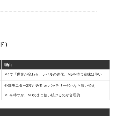
」
ド）
理由
M4で「世界が変わる」レベルの進化。M5を待つ意味は薄い
外部モニター2枚が必要 or バッテリー劣化なら買い替え
M5を待つか、M3のまま使い続けるのが合理的