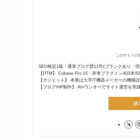
このサイトの
SEO検定1級・通算ブログ歴11年(ブランクあり・現
【DTM】 Cubase Pro 15・所有プラグイン403本/58メ
【ガジェット】 本業は大手IT機器メーカーの機構
【ブログ/HP制作】 AI×ワンオペでサイト運営を実
詳