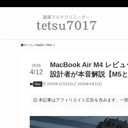
ホーム
Apple
Mac
MacBook Air M4
2026
4/12
設計者が本音解説【M5
2025年12月22日
2026年4月12日
Mac
本記事はアフィリエイト広告を含みます。一部