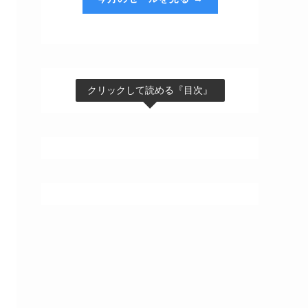
クリックして読める『目次』