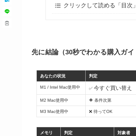
クリックして読める「目次
先に結論（30秒でわかる購入ガイ
あなたの状況
判定
M1 / Intel Mac使用中
今すぐ買い替え
✅
M2 Mac使用中
🔶 条件次第
M3 Mac使用中
❌ 待ってOK
メモリ
判定
対象者