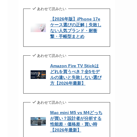
あわせて読みたい
【2026年版】iPhone 17e
ケース選びの正解｜失敗し
ない人気ブランド・耐衝
撃・手帳型まとめ
あわせて読みたい
Amazon Fire TV Stickは
どれを買うべき？全5モデ
ルの違いと失敗しない選び
方【2026年最新】
あわせて読みたい
Mac mini M5 vs M4どっち
が買い？設計者が分析する
性能差・価格差・買い時
【2026年最新】