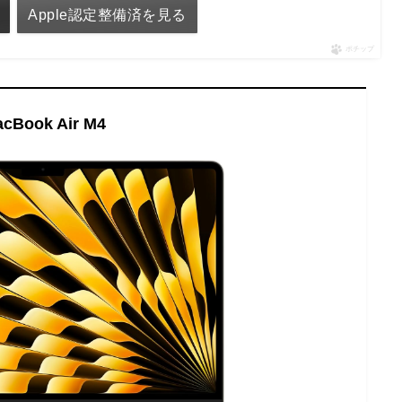
Apple認定整備済を見る
ポチップ
cBook Air M4