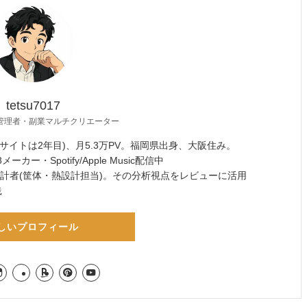
tetsu7017
管理者・副業マルチクリエーター
サイトは2年目)、月5.3万PV。福岡県出身、大阪住み。
ーカー・Spotify/Apple Music配信中
設計者(筐体・熱設計担当)。その分析視点をレビューに活用
践
しいプロフィール