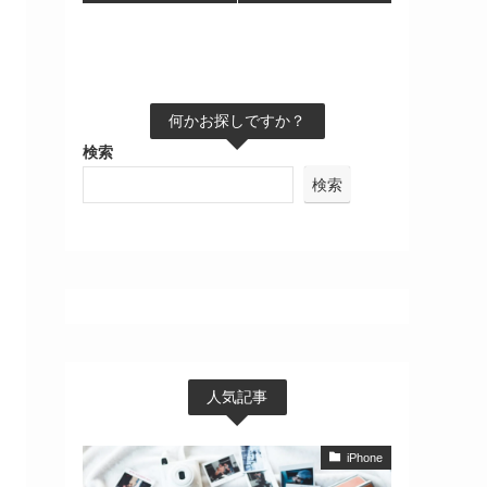
何かお探しですか？
検索
検索
人気記事
iPhone