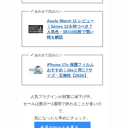
あわせて読みたい
Apple Watch 11 レビュー
｜Series 12を待つべき？
人気色・SE/10比較で買い
時を解説
あわせて読みたい
iPhone 17e 保護フィルム
おすすめ｜16eと同じ?サ
イズ・互換性【2026】
人気プラグインが頻繁に値下げ中。
セールは数日〜1週間で終わることが多いの
で、
気になったら早めにチェック。
今月のセールを見る →