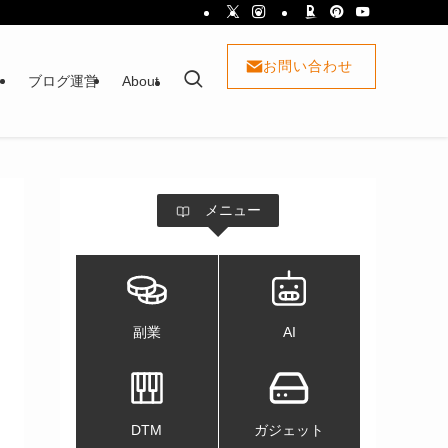
お問い合わせ
ト
ブログ運営
About
メニュー
副業
AI
DTM
ガジェット