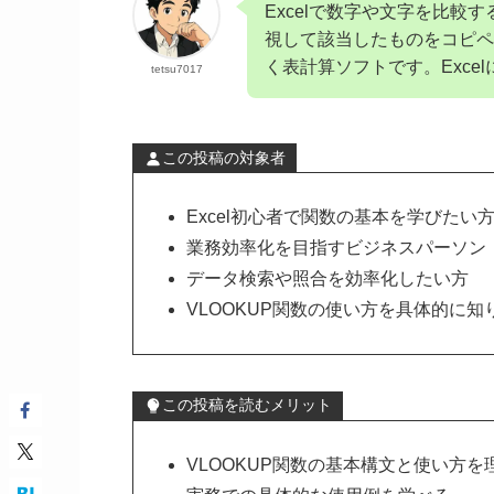
Excelで数字や文字を比較
視して該当したものをコピペし
く表計算ソフトです。Exce
tetsu7017
この投稿の対象者
Excel初心者で関数の基本を学びたい
業務効率化を目指すビジネスパーソン​
データ検索や照合を効率化したい方​
VLOOKUP関数の使い方を具体的に知
この投稿を読むメリット
VLOOKUP関数の基本構文と使い方を