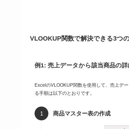
VLOOKUP関数で解決できる3つ
例1: 売上データから該当商品の
ExcelのVLOOKUP関数を使用して、売
る手順は以下のとおりです。
商品マスター表の作成