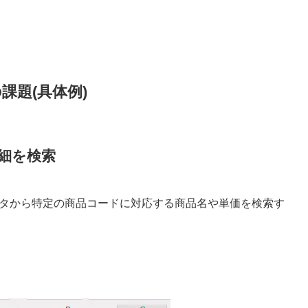
の課題(具体例
)
詳細を検索
上データから特定の商品コードに対応する商品名や単価を検索す