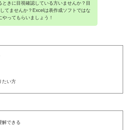
するときに目視確認している方いませんか？目
てませんか？Excelは表作成ソフトではな
lにやってもらいましょう！
方
りたい方
理解できる​