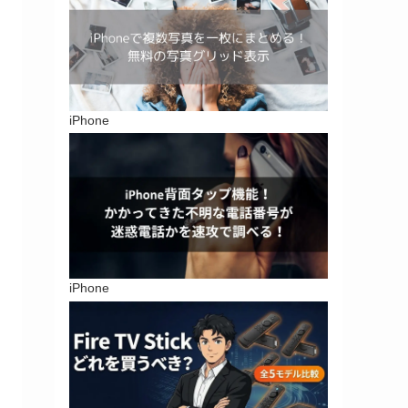
iPhone
iPhone