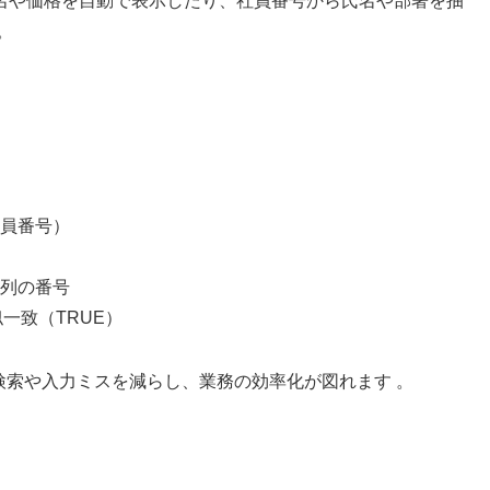
名や価格を自動で表示したり、社員番号から氏名や部署を抽
。
員番号）
列の番号
一致（TRUE）
る検索や入力ミスを減らし、業務の効率化が図れます 。