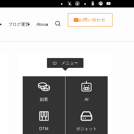
お問い合わせ
ト
ブログ運営
About
メニュー
副業
AI
DTM
ガジェット