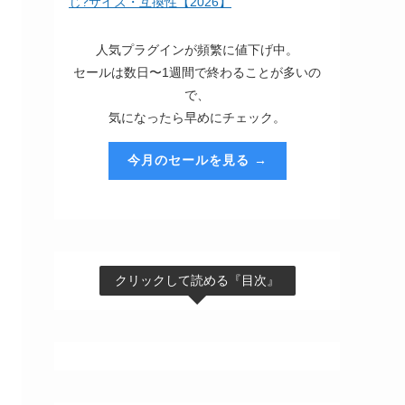
じ?サイズ・互換性【2026】
人気プラグインが頻繁に値下げ中。
セールは数日〜1週間で終わることが多いの
で、
気になったら早めにチェック。
今月のセールを見る →
クリックして読める『目次』