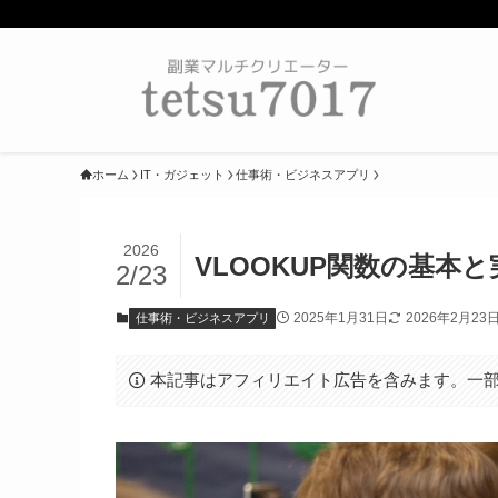
ホーム
IT・ガジェット
仕事術・ビジネスアプリ
2026
VLOOKUP関数の基
2/23
2025年1月31日
2026年2月23
仕事術・ビジネスアプリ
本記事はアフィリエイト広告を含みます。一部