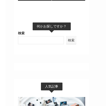
何かお探しですか？
検索
検索
人気記事