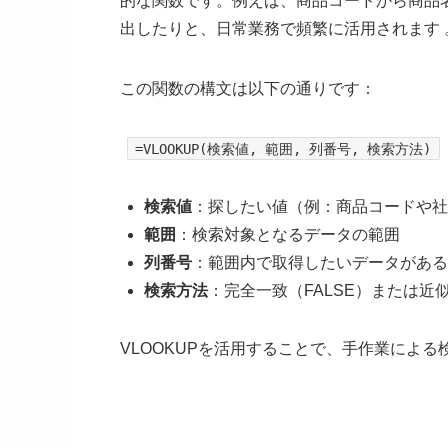
的な関数です。例えば、商品コードから商品
出したりと、日常業務で頻繁に活用されます 
この関数の構文は以下の通りです：
=VLOOKUP(検索値, 範囲, 列番号, 検索方法)
検索値
：探したい値（例：商品コードや社
範囲
：検索対象となるデータの範囲
列番号
：範囲内で取得したいデータがある
検索方法
：完全一致（FALSE）または近似
VLOOKUPを活用することで、手作業によ