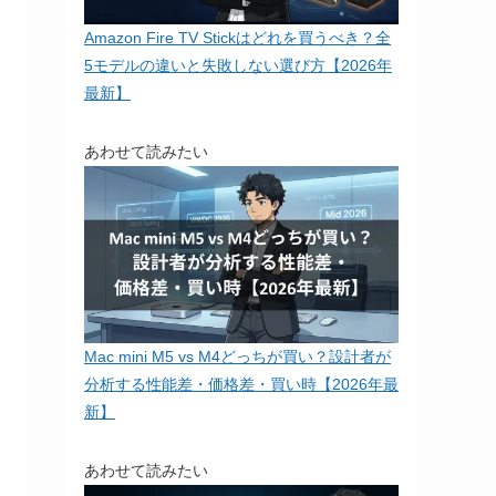
Amazon Fire TV Stickはどれを買うべき？全
5モデルの違いと失敗しない選び方【2026年
最新】
あわせて読みたい
Mac mini M5 vs M4どっちが買い？設計者が
分析する性能差・価格差・買い時【2026年最
新】
あわせて読みたい