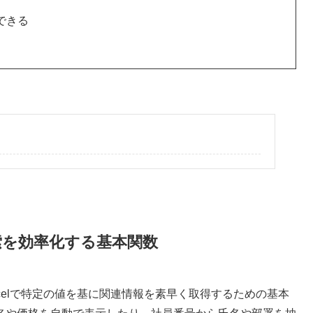
きる​
」
検索を効率化する基本関数
xcelで特定の値を基に関連情報を素早く取得するための基本