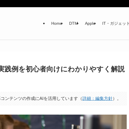
Home
DTM
Apple
IT・ガジェッ
本と実践例を初心者向けにわかりやすく解説
日
コンテンツの作成にAIを活用しています（
詳細：編集方針
）。