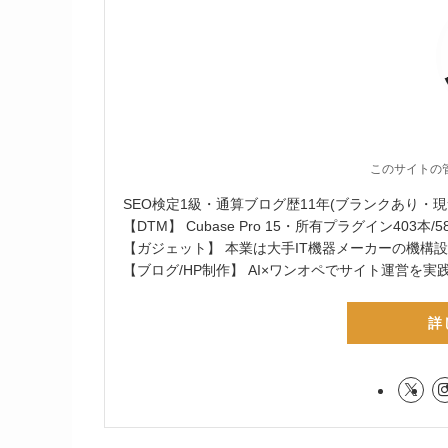
このサイトの
SEO検定1級・通算ブログ歴11年(ブランクあり・現
【DTM】 Cubase Pro 15・所有プラグイン403本/58メ
【ガジェット】 本業は大手IT機器メーカーの機構
【ブログ/HP制作】 AI×ワンオペでサイト運営を実
詳