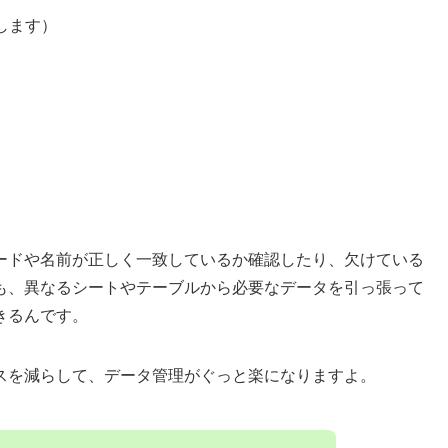
します）
ードや名前が正しく一致しているか確認したり、欠けている
も、異なるシートやテーブルから必要なデータを引っ張って
きるんです。
スを減らして、データ管理がぐっと楽になりますよ。