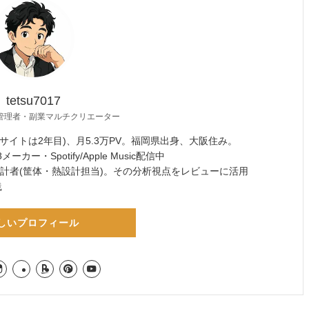
tetsu7017
管理者・副業マルチクリエーター
サイトは2年目)、月5.3万PV。福岡県出身、大阪住み。
ーカー・Spotify/Apple Music配信中
設計者(筐体・熱設計担当)。その分析視点をレビューに活用
践
しいプロフィール