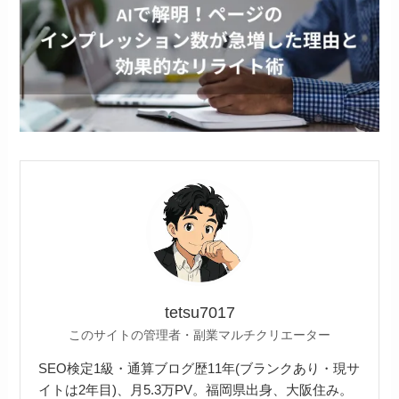
tetsu7017
このサイトの管理者・副業マルチクリエーター
SEO検定1級・通算ブログ歴11年(ブランクあり・現サ
イトは2年目)、月5.3万PV。福岡県出身、大阪住み。