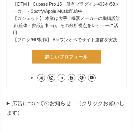
【DTM】 Cubase Pro 15・所有プラグイン403本/58メ
ーカー・Spotify/Apple Music配信中
【ガジェット】 本業は大手IT機器メーカーの機構設計
者(筐体・熱設計担当)。その分析視点をレビューに活
用
【ブログ/HP制作】 AI×ワンオペでサイト運営を実践
詳しいプロフィール
広告についてのお知らせ （クリックお願いし
ます）