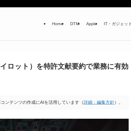
Home
DTM
Apple
IT・ガジェッ
lot（コパイロット）を特許文献要約で業務に有効
日
コンテンツの作成にAIを活用しています（
詳細：編集方針
）。