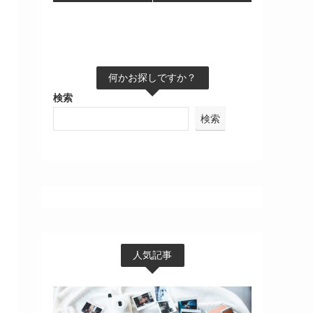
何かお探しですか？
検索
検索
人気記事