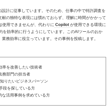
品の設計に従事しています。そのため、仕事の中で特許調査を
文献の独特な表現には慣れておらず、理解に時間がかかって
は使用できませんが、代わりに
Copilot
が使用できる環境に
の要約を効率的に行うようにしています。このAIツールのおか
、業務効率に役立っています。その事例を投稿します。
効率を改善したい技術者
法務部門の担当者
用方法を知りたいビジネスパーソン
替手段を探している方
的な活用事例を求めている方