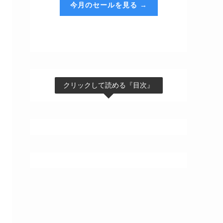
今月のセールを見る →
クリックして読める『目次』