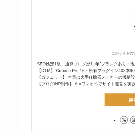
このサイトの
SEO検定1級・通算ブログ歴11年(ブランクあり・現
【DTM】 Cubase Pro 15・所有プラグイン403本/58メ
【ガジェット】 本業は大手IT機器メーカーの機構
【ブログ/HP制作】 AI×ワンオペでサイト運営を実
詳