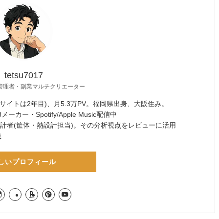
tetsu7017
管理者・副業マルチクリエーター
サイトは2年目)、月5.3万PV。福岡県出身、大阪住み。
ーカー・Spotify/Apple Music配信中
設計者(筐体・熱設計担当)。その分析視点をレビューに活用
践
しいプロフィール