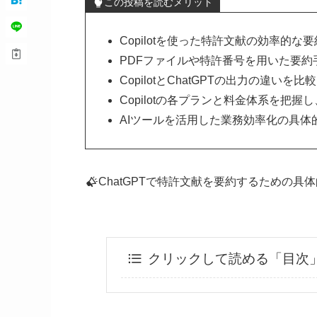
この投稿を読むメリット
Copilotを使った特許文献の効率的
PDFファイルや特許番号を用いた要約
CopilotとChatGPTの出力の違
Copilotの各プランと料金体系を把
AIツールを活用した業務効率化の具体
ChatGPTで特許文献を要約するための具
クリックして読める「目次