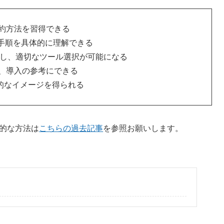
な要約方法を習得できる
手順を具体的に理解できる
いを比較し、適切なツール選択が可能になる
握し、導入の参考にできる
的なイメージを得られる
体的な方法は
こちらの過去記事
を参照お願いします。
」