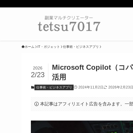
ホーム
IT・ガジェット
仕事術・ビジネスアプリ
Microsoft Copi
2026
2/23
活用
2024年11月2日
2026年2月23
仕事術・ビジネスアプリ
本記事はアフィリエイト広告を含みます。一部