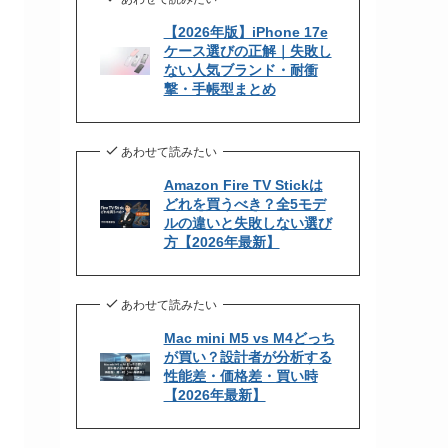
【2026年版】iPhone 17e
ケース選びの正解｜失敗し
ない人気ブランド・耐衝
撃・手帳型まとめ
あわせて読みたい
Amazon Fire TV Stickは
どれを買うべき？全5モデ
ルの違いと失敗しない選び
方【2026年最新】
あわせて読みたい
Mac mini M5 vs M4どっち
が買い？設計者が分析する
性能差・価格差・買い時
【2026年最新】