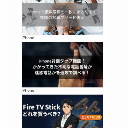
iPhone
iPhone