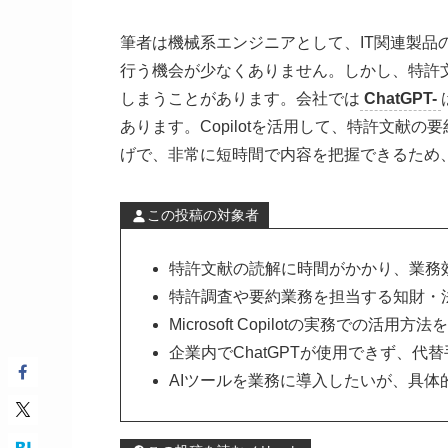
筆者は機械系エンジニアとして、IT関連製
行う機会が少なくありません。しかし、特許
しまうことがあります。会社では
ChatGPT-
あります。Copilotを活用して、特許文献
げで、非常に短時間で内容を把握できるため
この投稿の対象者
特許文献の読解に時間がかかり、業務
特許調査や要約業務を担当する知財・
Microsoft Copilotの実務での活
企業内でChatGPTが使用できず、代
AIツールを業務に導入したいが、具体