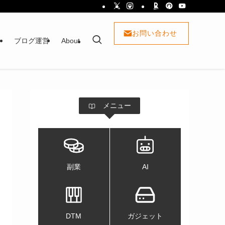
お問い合わせ
ト
ブログ運営
About
メニュー
副業
AI
DTM
ガジェット