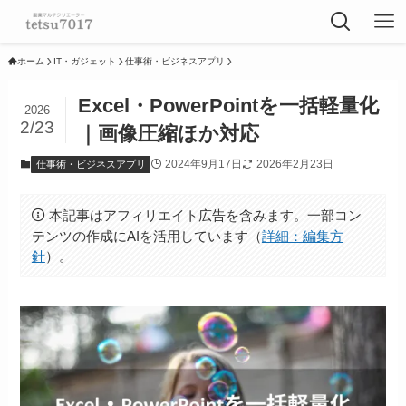
ホーム
IT・ガジェット
仕事術・ビジネスアプリ
Excel・PowerPointを一括軽量化
2026
2/23
｜画像圧縮ほか対応
2024年9月17日
2026年2月23日
仕事術・ビジネスアプリ
本記事はアフィリエイト広告を含みます。一部コン
テンツの作成にAIを活用しています（
詳細：編集方
針
）。