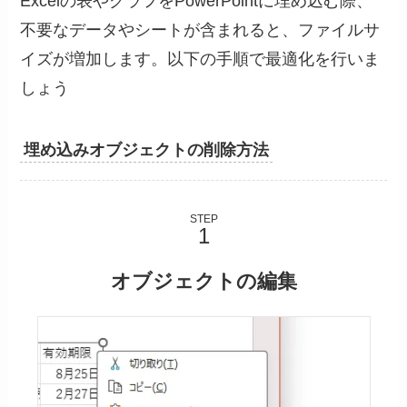
Excelの表やグラフをPowerPointに埋め込む際、
不要なデータやシートが含まれると、ファイルサ
イズが増加します。以下の手順で最適化を行いま
しょう
埋め込みオブジェクトの削除方法
STEP
オブジェクトの編集