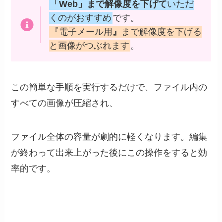
「Web」まで解像度を下げて
いただ
くのがおすすめ
です。
『電子メール用
』
まで解像度を下げる
と画像がつぶれます
。
この簡単な手順を実行するだけで、ファイル内の
すべての画像が圧縮され、
ファイル全体の容量が劇的に軽くなります。編集
が終わって出来上がった後にこの操作をすると効
率的です。