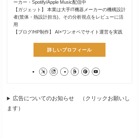
ーカー・Spotify/Apple Music配信中
【ガジェット】 本業は大手IT機器メーカーの機構設計
者(筐体・熱設計担当)。その分析視点をレビューに活
用
【ブログ/HP制作】 AI×ワンオペでサイト運営を実践
詳しいプロフィール
広告についてのお知らせ （クリックお願いし
ます）