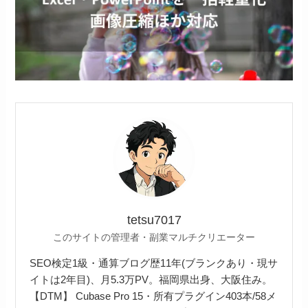
tetsu7017
このサイトの管理者・副業マルチクリエーター
SEO検定1級・通算ブログ歴11年(ブランクあり・現サ
イトは2年目)、月5.3万PV。福岡県出身、大阪住み。
【DTM】 Cubase Pro 15・所有プラグイン403本/58メ