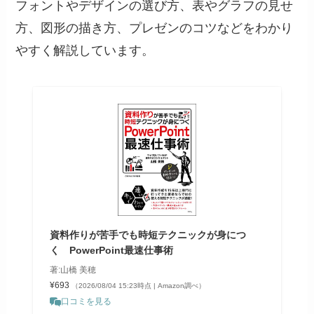
フォントやデザインの選び方、表やグラフの見せ
方、図形の描き方、プレゼンのコツなどをわかり
やすく解説しています。
資料作りが苦手でも時短テクニックが身につ
く PowerPoint最速仕事術
著:山橋 美穂
¥693
（2026/08/04 15:23時点 | Amazon調べ）
口コミを見る