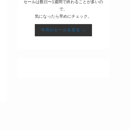
セールは数日〜1週間で終わることが多いの
で、
気になったら早めにチェック。
今月のセールを見る →