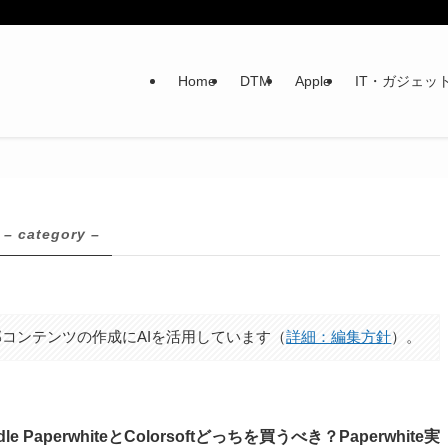
Home
DTM
Apple
IT・ガジェッ
– category –
コンテンツの作成にAIを活用しています（
詳細：編集方針
）。
dle PaperwhiteとColorsoftどっちを買うべき？Paperwhite実