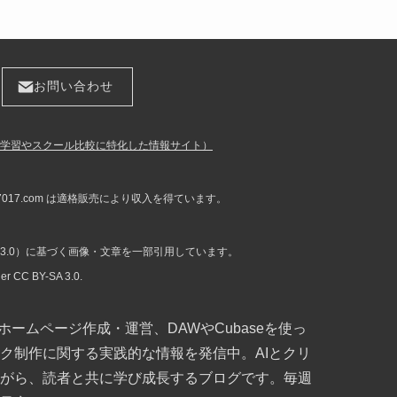
お問い合わせ
ラミング学習やスクール比較に特化した情報サイト）
u7017.com は適格販売により収入を得ています。
Y-SA 3.0）に基づく画像・文章を一部引用しています。
der CC BY-SA 3.0.
よるホームページ作成・運営、DAWやCubaseを使っ
ク制作に関する実践的な情報を発信中。AIとクリ
がら、読者と共に学び成長するブログです。毎週