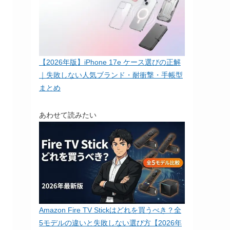
【2026年版】iPhone 17e ケース選びの正解
｜失敗しない人気ブランド・耐衝撃・手帳型
まとめ
あわせて読みたい
Amazon Fire TV Stickはどれを買うべき？全
5モデルの違いと失敗しない選び方【2026年