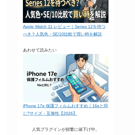
Apple Watch 11 レビュー｜Series 12を待つ
べき？人気色・SE/10比較で買い時を解説
あわせて読みたい
iPhone 17e 保護フィルムおすすめ｜16eと同
じ?サイズ・互換性【2026】
人気プラグインが頻繁に値下げ中。