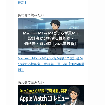
最新】
あわせて読みたい
Mac mini M5 vs M4どっちが買い？設計者が
分析する性能差・価格差・買い時【2026年最
新】
あわせて読みたい