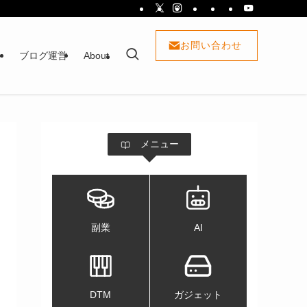
お問い合わせ
ト
ブログ運営
About
メニュー
副業
AI
DTM
ガジェット